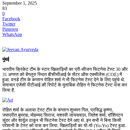
September 1, 2025
83
0
Facebook
Twitter
Pinterest
WhatsApp
मुंबई
भारतीय क्रिकेट टीम के स्टार खिलाड़ियों का प्री-सीजन फिटनेस टेस्ट 30 और
31 अगस्त को बेंगलुरु स्थित बीसीसीआई के सेंटर ऑफ एक्सीलेंस (COE) में
हुआ. वनडे टीम के कप्तान रोहित शर्मा ने भी फिटनेस टेस्ट देने के लिए पहुंचे थे.
समाचार एजेंसी पीटीआई की रिपोर्ट के मुताबिक रोहित ने फिटनेस टेस्ट पास कर
लिया है.
रोहित शर्मा के अलावा टेस्ट टीम के कप्तान शुभमन गिल, प्रसिद्ध कृष्णा,
जसप्रीत बुमराह, मोहम्मद सिराज, यशस्वी जायसवाल, जितेश शर्मा, वॉशिंगटन
सुंदर और शार्दुल ठाकुर भी फिटनेस टेस्ट देने आए थे. इन सभी ने बिना किसी
परेशानी के टेस्ट को पास कर लिया. खिलाड़ियों का यो-यो (Yo-Yo) टेस्ट हुआ.