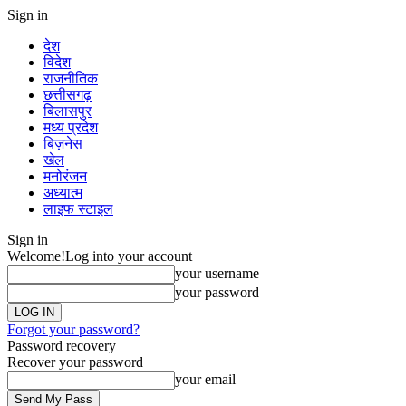
Sign in
देश
विदेश
राजनीतिक
छत्तीसगढ़
बिलासपुर
मध्य प्रदेश
बिज़नेस
खेल
मनोरंजन
अध्यात्म
लाइफ स्टाइल
Sign in
Welcome!
Log into your account
your username
your password
Forgot your password?
Password recovery
Recover your password
your email