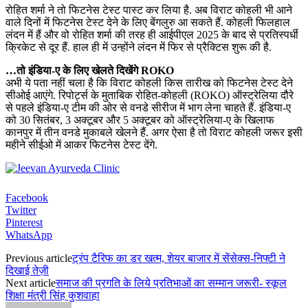
रोहित शर्मा ने तो फिटनेस टेस्ट पास्ट कर लिया है. अब विराट कोहली भी आने
वाले दिनों में फिटनेस टेस्ट देने के लिए बेंगलुरु आ सकते हैं. कोहली फिलहाल
लंदन में हैं और वो रोहित शर्मा की तरह ही आईपीएल 2025 के बाद से प्रतिस्पर्धी
क्रिकेट से दूर हैं. हाल ही में उन्होंने लंदन में फिर से प्रैक्टिस शुरू की है.
…तो इंडिया-ए के लिए खेलते दिखेंगे ROKO
अभी ये पता नहीं चला है कि विराट कोहली किस तारीख को फिटनेस टेस्ट देने
सीओई आएंगे. रिपोर्ट्स के मुताबिक रोहित-कोहली (ROKO) ऑस्ट्रेलिया दौरे
से पहले इंडिया-ए टीम की ओर से वनडे सीरीज में भाग लेना चाहते हैं. इंडिया-ए
को 30 सितंबर, 3 अक्टूबर और 5 अक्टूबर को ऑस्ट्रेलिया-ए के खिलाफ
कानपुर में तीन वनडे मुकाबले खेलने हैं. अगर ऐसा है तो विराट कोहली जरूर इसी
महीने सीईओ में आकर फिटनेस टेस्ट देंगे.
Facebook
Twitter
Pinterest
WhatsApp
Previous article
ट्रंप टैरिफ का डर खत्म, शेयर बाजार में सेंसेक्स-निफ्टी ने
दिखाई तेज़ी
Next article
समाज की प्रगति के लिये प्रतिभाओं का सम्मान जरूरी- स्कूल
शिक्षा मंत्री सिंह कुशवाहा