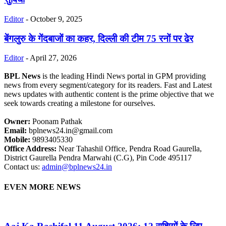
Editor
-
October 9, 2025
बेंगलुरु के गेंदबाजों का कहर, दिल्ली की टीम 75 रनों पर ढेर
Editor
-
April 27, 2026
BPL News
is the leading Hindi News portal in GPM providing
news from every segment/category for its readers. Fast and Latest
news updates with authentic content is the prime objective that we
seek towards creating a milestone for ourselves.
Owner:
Poonam Pathak
Email:
bplnews24.in@gmail.com
Mobile:
9893405330
Office Address:
Near Tahashil Office, Pendra Road Gaurella,
District Gaurella Pendra Marwahi (C.G), Pin Code 495117
Contact us:
admin@bplnews24.in
EVEN MORE NEWS