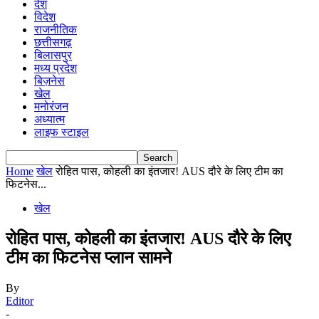
देश
विदेश
राजनीतिक
छत्तीसगढ़
बिलासपुर
मध्य प्रदेश
बिज़नेस
खेल
मनोरंजन
अध्यात्म
लाइफ स्टाइल
Home
खेल
रोहित पास, कोहली का इंतजार! AUS दौरे के लिए टीम का
फिटनेस...
खेल
रोहित पास, कोहली का इंतजार! AUS दौरे के लिए
टीम का फिटनेस प्लान सामने
By
Editor
-