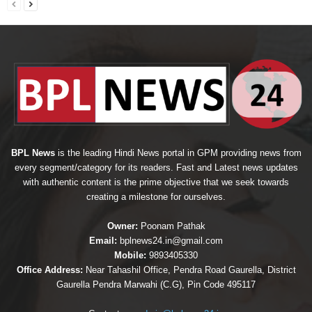
BPL News
is the leading Hindi News portal in GPM providing news from
every segment/category for its readers. Fast and Latest news updates
with authentic content is the prime objective that we seek towards
creating a milestone for ourselves.
Owner:
Poonam Pathak
Email:
bplnews24.in@gmail.com
Mobile:
9893405330
Office Address:
Near Tahashil Office, Pendra Road Gaurella, District
Gaurella Pendra Marwahi (C.G), Pin Code 495117