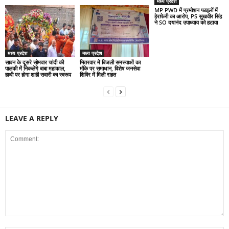
मध्य प्रदेश
MP PWD में प्रमोशन फाइलों में
हेराफेरी का आरोप, PS सुखवीर सिंह
ने SO दयानंद उपाध्याय को हटाया
मध्य प्रदेश
मध्य प्रदेश
सावन के दूसरे सोमवार चांदी की
भितरवार में बिजली समस्याओं का
पालकी में निकलेंगे बाबा महाकाल,
मौके पर समाधान, विशेष जनसेवा
हाथी पर होगा शाही सवारी का स्वरूप
शिविर में मिली राहत
LEAVE A REPLY