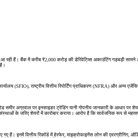
जर आ रही हैं। बैंक में करीब ₹2,000 करोड़ की डेरिवेटिव्स अकाउंटिंग गड़बड़ी सा
 है।
 कार्यालय (SFIO), राष्ट्रीय वित्तीय रिपोर्टिंग प्राधिकरण (NFRA) और अन्य एजेंसि
नल हेड समीर अग्रवाल पर इनसाइडर ट्रेडिंग यानी गोपनीय जानकारी के आधार पर शे
संस्थाओं के जरिए शेयरों में कारोबार कराया। आरोप है कि सार्वजनिक रूप से महत
 गए हैं। इनमें वित्तीय रिकॉर्ड में हेरफेर, माइक्रोफाइनेंस लोन की एवरग्रीनिंग