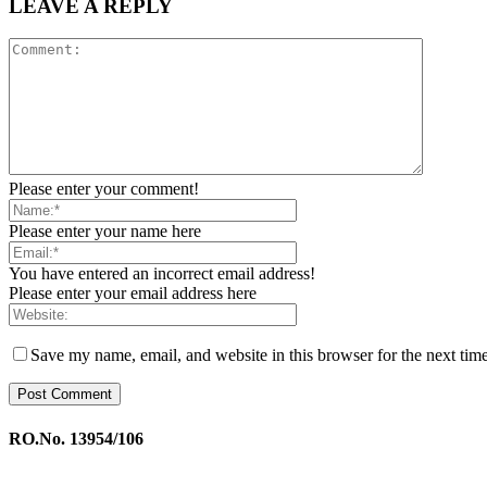
LEAVE A REPLY
Please enter your comment!
Please enter your name here
You have entered an incorrect email address!
Please enter your email address here
Save my name, email, and website in this browser for the next tim
RO.No. 13954/106