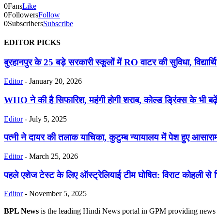
0
Fans
Like
0
Followers
Follow
0
Subscribers
Subscribe
EDITOR PICKS
बुरहानपुर के 25 बड़े सरकारी स्कूलों में RO वाटर की सुविधा, विद्यार्थि
Editor
-
January 20, 2026
WHO ने की है सिफारिश, महंगी होगी शराब, कोल्ड ड्रिंक्स के भी बढ़
Editor
-
July 5, 2025
पत्नी ने दायर की तलाक याचिका, कुटुम्ब न्यायालय में पेश हुए आसाराम 
Editor
-
March 25, 2026
पहले एशेज टेस्ट के लिए ऑस्ट्रेलियाई टीम घोषित: विराट कोहली से भि
Editor
-
November 5, 2025
BPL News
is the leading Hindi News portal in GPM providing news fr