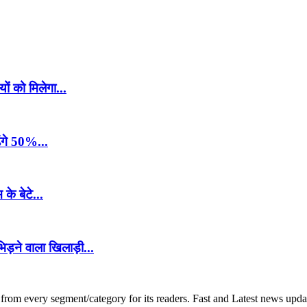
यों को मिलेगा...
ेंगे 50%...
के बेटे...
ड़ने वाला खिलाड़ी...
om every segment/category for its readers. Fast and Latest news update