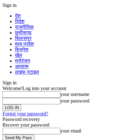
Sign in
देश
विदेश
राजनीतिक
छत्तीसगढ़
बिलासपुर
मध्य प्रदेश
बिज़नेस
खेल
मनोरंजन
अध्यात्म
लाइफ स्टाइल
Sign in
Welcome!
Log into your account
your username
your password
Forgot your password?
Password recovery
Recover your password
your email