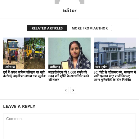
Editor
RELATED ARTICLES
MORE FROM AUTHOR
छत्तीसगढ़
छत्तीसगढ़
मध्य प्रदेश
दुर्ग में अवैध खनिज परिवहन पर बड़ी
महतारी वंदन की 1,000 रुपये की
SC कोटे से प्रोफेसर बने, सत्यापन में
कार्रवाई, वाहनों पर लगाया गया जुर्माना
मदद बनी प्रीति के आत्मनिर्भर बनने
जाति प्रमाण पत्र फर्जी निकला;
की ताकत
सागर यूनिवर्सिटी के डीन निलंबित
LEAVE A REPLY