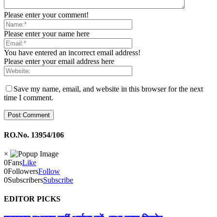
Please enter your comment!
Please enter your name here
You have entered an incorrect email address!
Please enter your email address here
Save my name, email, and website in this browser for the next
time I comment.
RO.No. 13954/106
×
0
Fans
Like
0
Followers
Follow
0
Subscribers
Subscribe
EDITOR PICKS