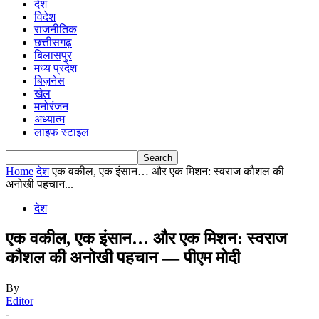
देश
विदेश
राजनीतिक
छत्तीसगढ़
बिलासपुर
मध्य प्रदेश
बिज़नेस
खेल
मनोरंजन
अध्यात्म
लाइफ स्टाइल
Home
देश
एक वकील, एक इंसान… और एक मिशन: स्वराज कौशल की
अनोखी पहचान...
देश
एक वकील, एक इंसान… और एक मिशन: स्वराज
कौशल की अनोखी पहचान — पीएम मोदी
By
Editor
-