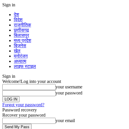
Sign in
देश
विदेश
राजनीतिक
छत्तीसगढ़
बिलासपुर
मध्य प्रदेश
बिज़नेस
खेल
मनोरंजन
अध्यात्म
लाइफ स्टाइल
Sign in
Welcome!
Log into your account
your username
your password
Forgot your password?
Password recovery
Recover your password
your email