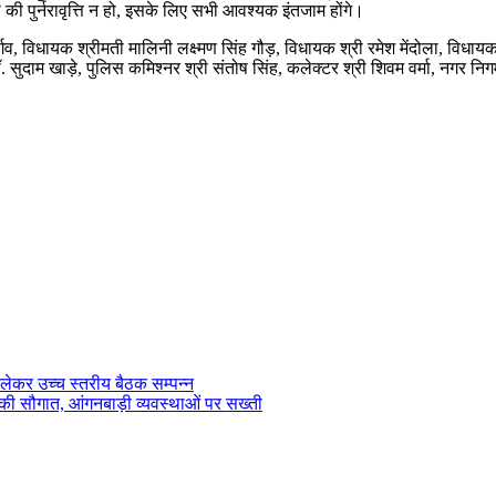
ी पुर्नरावृत्ति न हो, इसके लिए सभी आवश्यक इंतजाम होंगे।
व, विधायक श्रीमती मालिनी लक्ष्मण सिंह गौड़, विधायक श्री रमेश मेंदोला, विधायक श्
. सुदाम खाड़े, पुलिस कमिश्नर श्री संतोष सिंह, कलेक्टर श्री शिवम वर्मा, नगर 
ो लेकर उच्च स्तरीय बैठक सम्पन्न
ाख की सौगात, आंगनबाड़ी व्यवस्थाओं पर सख्ती