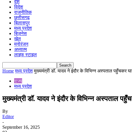
देश
विदेश
राजनीतिक
छत्तीसगढ़
बिलासपुर
मध्य प्रदेश
बिज़नेस
खेल
मनोरंजन
अध्यात्म
लाइफ स्टाइल
Home
मध्य प्रदेश
मुख्यमंत्री डॉ. यादव ने इंदौर के विभिन्न अस्पताल पहुँचकर घाय
राज्य
मध्य प्रदेश
मुख्यमंत्री डॉ. यादव ने इंदौर के विभिन्न अस्पताल पहु
By
Editor
-
September 16, 2025