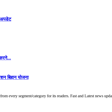
ं अपडेट
करने...
मिशन बिहान योजना
om every segment/category for its readers. Fast and Latest news update