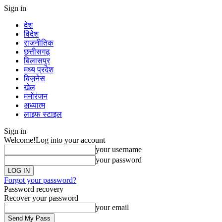
Sign in
देश
विदेश
राजनीतिक
छत्तीसगढ़
बिलासपुर
मध्य प्रदेश
बिज़नेस
खेल
मनोरंजन
अध्यात्म
लाइफ स्टाइल
Sign in
Welcome!
Log into your account
your username
your password
Forgot your password?
Password recovery
Recover your password
your email