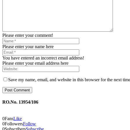
Please enter your comment!
Please enter your name here
You have entered an incorrect email address!
Please enter your email address here
Save my name, email, and website in this browser for the next tim
RO.No. 13954/106
0
Fans
Like
0
Followers
Follow
0
Subscribers
Subscribe