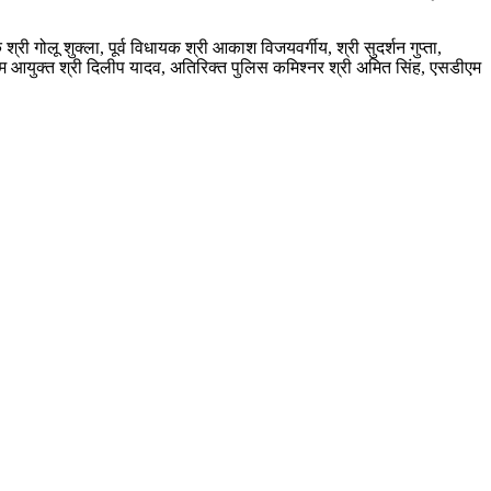
री गोलू शुक्ला, पूर्व विधायक श्री आकाश विजयवर्गीय, श्री सुदर्शन गुप्ता,
निगम आयुक्त श्री दिलीप यादव, अतिरिक्त पुलिस कमिश्नर श्री अमित सिंह, एसडीएम