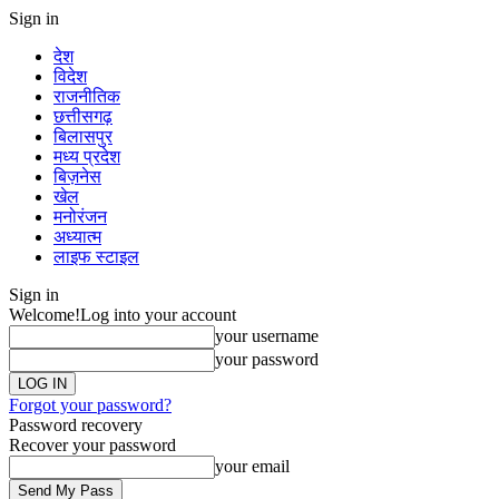
Sign in
देश
विदेश
राजनीतिक
छत्तीसगढ़
बिलासपुर
मध्य प्रदेश
बिज़नेस
खेल
मनोरंजन
अध्यात्म
लाइफ स्टाइल
Sign in
Welcome!
Log into your account
your username
your password
Forgot your password?
Password recovery
Recover your password
your email