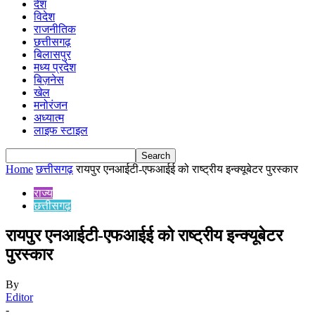
देश
विदेश
राजनीतिक
छत्तीसगढ़
बिलासपुर
मध्य प्रदेश
बिज़नेस
खेल
मनोरंजन
अध्यात्म
लाइफ स्टाइल
Home
छत्तीसगढ़
रायपुर एनआईटी-एफआईई को राष्ट्रीय इन्क्यूबेटर पुरस्कार
राज्य
छत्तीसगढ़
रायपुर एनआईटी-एफआईई को राष्ट्रीय इन्क्यूबेटर
पुरस्कार
By
Editor
-