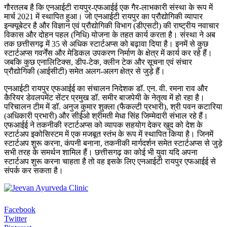
गौरतलब है कि एनआईटी रायपुर-एफआईई एक गैर-लाभकारी संस्था के रूप में
मार्च 2021 में स्थापित हुआ। जो एनआईटी रायपुर का प्रौद्योगिकी व्यापार
इन्क्यूबेटर है और विज्ञान एवं प्रौद्योगिकी विभाग (डीएसटी) की राष्ट्रीय नवाचार
विकास और दोहन पहल (निधि) योजना के तहत कार्य करता है। संस्था ने अब
तक छत्तीसगढ़ में 35 से अधिक स्टार्टअप्स को बढ़ावा दिया है। इनमें से कुछ
स्टार्टअप्स गवर्नेंस और मेडिकल उपकरण निर्माण के क्षेत्र में कार्य कर रहे हैं।
जबकि कुछ एनालिटिक्स, डीप-टेक, क्लीन टेक और सूचना एवं संचार
प्रौद्योगिकी (आईसीटी) समेत अलग-अलग क्षेत्र से जुड़े हैं।
एनआईटी रायपुर एफआईई का संचालन निदेशक डॉ. एन. वी. रमना राव और
कैरियर डेवलपमेंट सेंटर प्रमुख डॉ. समीर बाजपेयी के नेतृत्व में हो रहा है।
परिचालन टीम में डॉ. अनुज कुमार शुक्ला (फैकल्टी प्रभारी), श्री पवन कटारिया
(अधिकारी प्रभारी) और सीईओ श्रीमती मेधा सिंह जिम्मेदारी संभाल रहे हैं।
एफआईई ने तकनीकी स्टार्टअप्स को व्यापक सहयोग देकर खुद को देश के
स्टार्टअप इकोसिस्टम में एक मजबूत स्तंभ के रूप में स्थापित किया है। जिनमें
स्टार्टअप शुरू करना, कंपनी बनाना, तकनीकी मार्गदर्शन समेत स्टार्टअप्स से जुड़े
सभी तरह के समर्थन शामिल हैं। छत्तीसगढ़ का कोई भी युवा यदि अपना
स्टार्टअप शुरू करना चाहता है तो वह इसके लिए एनआईटी रायपुर एफआईई से
संपर्क कर सकता है।
Facebook
Twitter