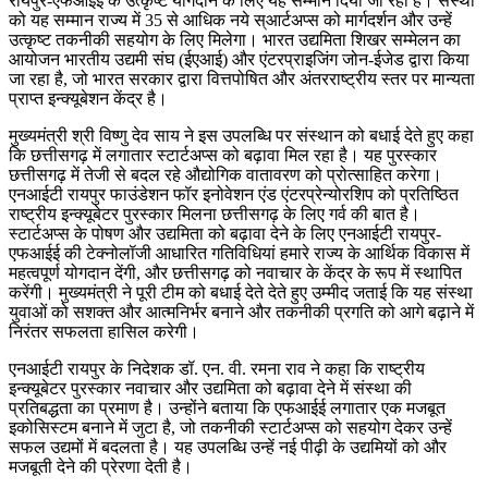
रायपुर-एफआईई के उत्कृष्ट योगदान के लिए यह सम्मान दिया जा रहा है। संस्था
को यह सम्मान राज्य में 35 से आधिक नये स्आर्टअप्स को मार्गदर्शन और उन्हें
उत्कृष्ट तकनीकी सहयोग के लिए मिलेगा। भारत उद्यमिता शिखर सम्मेलन का
आयोजन भारतीय उद्यमी संघ (ईएआई) और एंटरप्राइजिंग जोन-ईजेड द्वारा किया
जा रहा है, जो भारत सरकार द्वारा वित्तपोषित और अंतरराष्ट्रीय स्तर पर मान्यता
प्राप्त इन्क्यूबेशन केंद्र है।
मुख्यमंत्री श्री विष्णु देव साय ने इस उपलब्धि पर संस्थान को बधाई देते हुए कहा
कि छत्तीसगढ़ में लगातार स्टार्टअप्स को बढ़ावा मिल रहा है। यह पुरस्कार
छत्तीसगढ़ में तेजी से बदल रहे औद्योगिक वातावरण को प्रोत्साहित करेगा।
एनआईटी रायपुर फाउंडेशन फॉर इनोवेशन एंड एंटरप्रेन्योरशिप को प्रतिष्ठित
राष्ट्रीय इन्क्यूबेटर पुरस्कार मिलना छत्तीसगढ़ के लिए गर्व की बात है।
स्टार्टअप्स के पोषण और उद्यमिता को बढ़ावा देने के लिए एनआईटी रायपुर-
एफआईई की टेक्नोलॉजी आधारित गतिविधियां हमारे राज्य के आर्थिक विकास में
महत्वपूर्ण योगदान देंगी, और छत्तीसगढ़ को नवाचार के केंद्र के रूप में स्थापित
करेंगी। मुख्यमंत्री ने पूरी टीम को बधाई देते देते हुए उम्मीद जताई कि यह संस्था
युवाओं को सशक्त और आत्मनिर्भर बनाने और तकनीकी प्रगति को आगे बढ़ाने में
निरंतर सफलता हासिल करेगी।
एनआईटी रायपुर के निदेशक डॉ. एन. वी. रमना राव ने कहा कि राष्ट्रीय
इन्क्यूबेटर पुरस्कार नवाचार और उद्यमिता को बढ़ावा देने में संस्था की
प्रतिबद्धता का प्रमाण है। उन्होंने बताया कि एफआईई लगातार एक मजबूत
इकोसिस्टम बनाने में जुटा है, जो तकनीकी स्टार्टअप्स को सहयोग देकर उन्हें
सफल उद्यमों में बदलता है। यह उपलब्धि उन्हें नई पीढ़ी के उद्यमियों को और
मजबूती देने की प्रेरणा देती है।