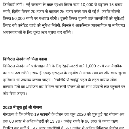
जिम्मेदारी होगी। नई संरचना के तहत प्रथम किस्त ऋण 10,000 से बढ़ाकर 15 हजार
रुपये, द्वितीय किस्त 20 हजार से बढ़ाकर 25 हजार रुपये कर दी गई है, जबकि तीसरी
किस्त 50,000 रुपये पर यथावत रहेगी। दूसरी किस्त चुकाने वाले लाभार्थियों को यूपीआई-
लिंक्ड रुपे क्रेडिट कार्ड की सुविधा मिलेगी, जिससे वे आकस्मिक व्यावसायिक या व्यक्तिगत
आवश्यकताओं के लिए तुरंत ऋण प्राप्त कर सकेंगे।
डिजिटल लेनदेन को मिला बढ़ावा
डिजिटल लेनदेन को प्रोत्साहन देने के लिए रेहड़ी-पटरी वाले 1,600 रुपये तक कैशबैक
का लाभ उठा सकेंगे। साथ ही एफएसएसएएल के सहयोग से मानक स्वच्छता और खाद्य सुरक्षा
प्रशिक्षण भी उपलब्ध कराया जाएगा। ‘स्वनिधि से समृद्धि’ पहल के तहत मासिक लोक
कल्याण मेलों का आयोजन कर विभिन्न सरकारी योजनाओं का लाभ परिवारों तक पहुंचाने पर
जोर दिया जाएगा।
2020 में शुरू हुई थी योजना
गौरतलब है कि कोविड-19 महामारी के दौरान एक जून 2020 को शुरू हुई यह योजना अब
तक 68 लाख से अधिक वेंडरों को 13,797 करोड़ रुपये के 96 लाख से ज्यादा ऋण
वितरित कर चुकी है। 47 लाख लाभार्थियों ने 557 करोड़ से अधिक डिजिटल लेनदेन कर