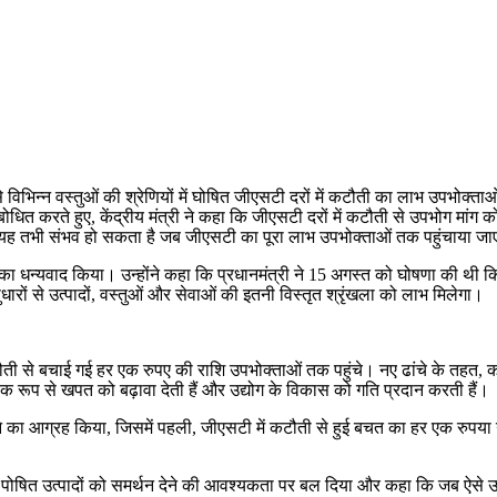
 से विभिन्न वस्तुओं की श्रेणियों में घोषित जीएसटी दरों में कटौती का लाभ उपभोक्
ंबोधित करते हुए, केंद्रीय मंत्री ने कहा कि जीएसटी दरों में कटौती से उपभोग मां
, यह तभी संभव हो सकता है जब जीएसटी का पूरा लाभ उपभोक्ताओं तक पहुंचाया ज
 मोदी का धन्यवाद किया। उन्होंने कहा कि प्रधानमंत्री ने 15 अगस्त को घोषणा की थ
ारों से उत्पादों, वस्तुओं और सेवाओं की इतनी विस्तृत श्रृंखला को लाभ मिलेगा।
ी से बचाई गई हर एक रुपए की राशि उपभोक्ताओं तक पहुंचे। नए ढांचे के तहत, कई 
भाविक रूप से खपत को बढ़ावा देती हैं और उद्योग के विकास को गति प्रदान करती हैं।
एं रखने का आग्रह किया, जिसमें पहली, जीएसटी में कटौती से हुई बचत का हर एक रुपय
में पोषित उत्पादों को समर्थन देने की आवश्यकता पर बल दिया और कहा कि जब ऐसे उत्प