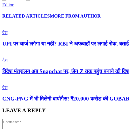
Editor
RELATED ARTICLES
MORE FROM AUTHOR
देश
UPI पर चार्ज लगेगा या नहीं? RBI ने अफवाहों पर लगाई रोक, बताई 
देश
विदेश मंत्रालय अब Snapchat पर, जेन-Z तक पहुंच बनाने की दिशा
देश
CNG-PNG में भी मिलेगी बायोगैस! ₹20,000 करोड़ की GOBAR-
LEAVE A REPLY