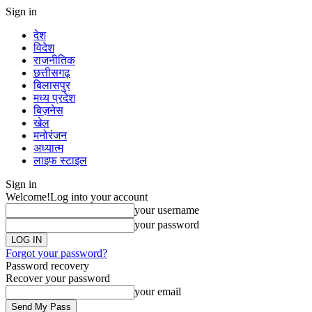
Sign in
देश
विदेश
राजनीतिक
छत्तीसगढ़
बिलासपुर
मध्य प्रदेश
बिज़नेस
खेल
मनोरंजन
अध्यात्म
लाइफ स्टाइल
Sign in
Welcome!
Log into your account
your username
your password
Forgot your password?
Password recovery
Recover your password
your email