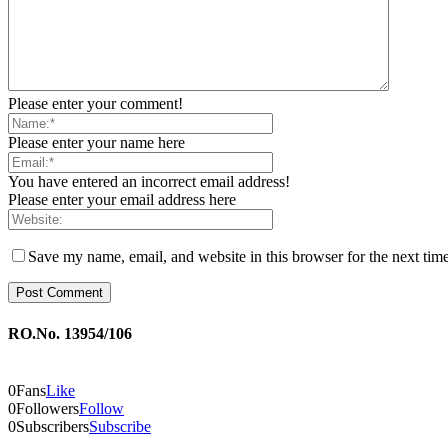
Please enter your comment!
Please enter your name here
You have entered an incorrect email address!
Please enter your email address here
Save my name, email, and website in this browser for the next tim
RO.No. 13954/106
0
Fans
Like
0
Followers
Follow
0
Subscribers
Subscribe