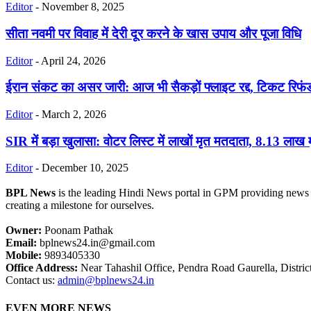
Editor
-
November 8, 2025
सीता नवमी पर विवाह में देरी दूर करने के खास उपाय और पूजा विधि
Editor
-
April 24, 2026
ईरान संकट का असर जारी: आज भी सैकड़ों फ्लाइट रद्द, टिकट रिफंड म
Editor
-
March 2, 2026
SIR में बड़ा खुलासा: वोटर लिस्ट में लाखों मृत मतदाता, 8.13 लाख 
Editor
-
December 10, 2025
BPL News
is the leading Hindi News portal in GPM providing news fr
creating a milestone for ourselves.
Owner:
Poonam Pathak
Email:
bplnews24.in@gmail.com
Mobile:
9893405330
Office Address:
Near Tahashil Office, Pendra Road Gaurella, Distri
Contact us:
admin@bplnews24.in
EVEN MORE NEWS