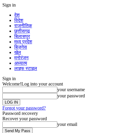
Sign in
देश
विदेश
राजनीतिक
छत्तीसगढ़
बिलासपुर
मध्य प्रदेश
बिज़नेस
खेल
मनोरंजन
अध्यात्म
लाइफ स्टाइल
Sign in
Welcome!
Log into your account
your username
your password
Forgot your password?
Password recovery
Recover your password
your email