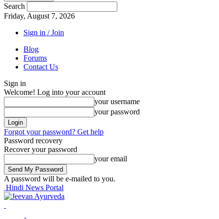
Search
Friday, August 7, 2026
Sign in / Join
Blog
Forums
Contact Us
Sign in
Welcome! Log into your account
your username
your password
Forgot your password? Get help
Password recovery
Recover your password
your email
A password will be e-mailed to you.
Hindi News Portal