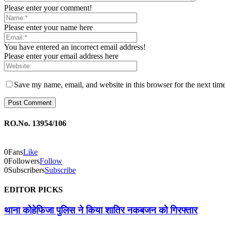
Please enter your comment!
Please enter your name here
You have entered an incorrect email address!
Please enter your email address here
Save my name, email, and website in this browser for the next tim
RO.No. 13954/106
0
Fans
Like
0
Followers
Follow
0
Subscribers
Subscribe
EDITOR PICKS
थाना कोहेफिजा पुलिस ने किया शातिर नकबजन को गिरफ्तार