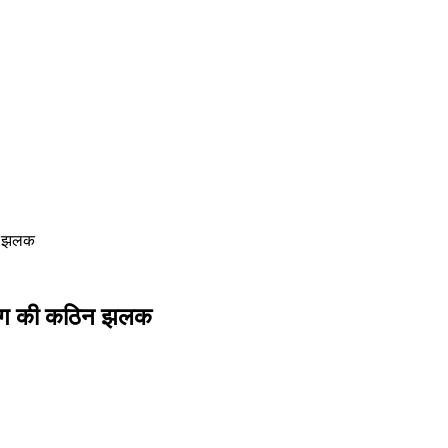
ठिन झलक
रेनिंग की कठिन झलक