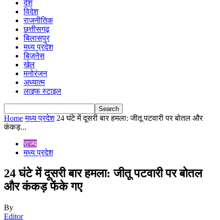
देश
विदेश
राजनीतिक
छत्तीसगढ़
बिलासपुर
मध्य प्रदेश
बिज़नेस
खेल
मनोरंजन
अध्यात्म
लाइफ स्टाइल
Home
मध्य प्रदेश
24 घंटे में दूसरी बार हमला: जीतू पटवारी पर बोतल और
कंकड़...
राज्य
मध्य प्रदेश
24 घंटे में दूसरी बार हमला: जीतू पटवारी पर बोतल
और कंकड़ फेंके गए
By
Editor