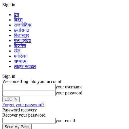
Sign in
देश
विदेश
राजनीतिक
छत्तीसगढ़
बिलासपुर
मध्य प्रदेश
बिज़नेस
खेल
मनोरंजन
अध्यात्म
लाइफ स्टाइल
Sign in
Welcome!
Log into your account
your username
your password
Forgot your password?
Password recovery
Recover your password
your email