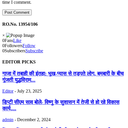
time I comment.
RO.No. 13954/106
×
0
Fans
Like
0
Followers
Follow
0
Subscribers
Subscribe
EDITOR PICKS
गाजा में तबाही की इंतहा: भूख-प्यास से तड़पते लोग, बमबारी के बीच
गूंजती युद्धविराम...
Editor
-
July 23, 2025
डिप्टी सीएम साव बोले- विष्णु के सुशासन में तेजी से हो रहे विकास
कार्य,...
admin
-
December 2, 2024