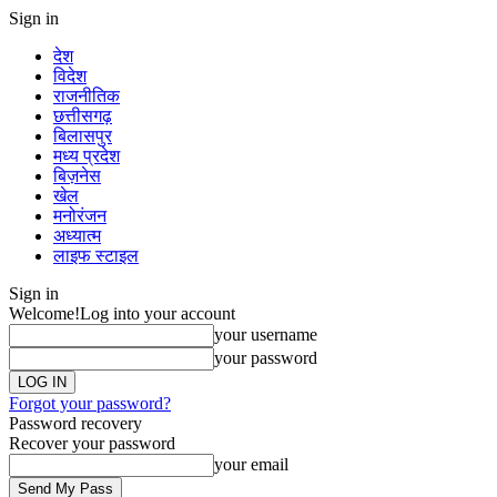
Sign in
देश
विदेश
राजनीतिक
छत्तीसगढ़
बिलासपुर
मध्य प्रदेश
बिज़नेस
खेल
मनोरंजन
अध्यात्म
लाइफ स्टाइल
Sign in
Welcome!
Log into your account
your username
your password
Forgot your password?
Password recovery
Recover your password
your email