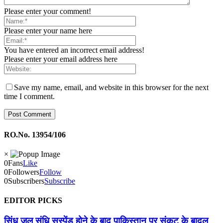
Please enter your comment!
Please enter your name here
You have entered an incorrect email address!
Please enter your email address here
Save my name, email, and website in this browser for the next
time I comment.
RO.No. 13954/106
×
0
Fans
Like
0
Followers
Follow
0
Subscribers
Subscribe
EDITOR PICKS
सिंधु जल संधि सस्पेंड होने के बाद पाकिस्तान पर संकट के बादल