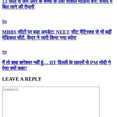
13 साल से कम उम्र के बच्चों के लिए सोशल मीडिया बैन! संसद में
बिल लाने की तैयारी
देश
MBBS सीटों पर बड़ा अपडेट! NEET सीट मैट्रिक्स से भी बढ़ीं
मेडिकल सीटें, केंद्र ने जारी किया नया ब्योरा
देश
मैं तो बाबा बागेश्वर नहीं हूं… IIT दिल्ली के छात्रों से PM मोदी ने
ऐसा क्यों कहा?
LEAVE A REPLY