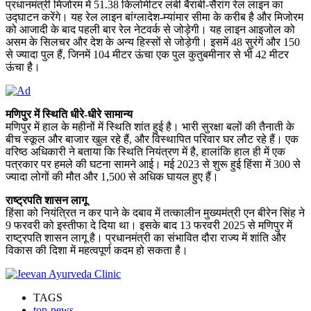
प्रधानमंत्री मिजोरम में 51.38 किलोमीटर लंबी बैराबी-सैरांग रेल लाइन का
उद्घाटन करेंगे। यह रेल लाइन बांग्लादेश-म्यांमार सीमा के करीब है और मिजोरम
को आजादी के बाद पहली बार रेल नेटवर्क से जोड़ेगी। यह लाइन आइजोल को
असम के सिलचर और देश के अन्य हिस्सों से जोड़ेगी। इसमें 48 सुरंगें और 150
से ज्यादा पुल हैं, जिनमें 104 मीटर ऊंचा एक पुल कुतुबमीनार से भी 42 मीटर
ऊंचा है।
मणिपुर में स्थिति धीरे-धीरे सामान्य
मणिपुर में हाल के महीनों में स्थिति शांत हुई है। भारी सुरक्षा बलों की तैनाती के
बीच स्कूल और बाजार खुल रहे हैं, और विस्थापित परिवार घर लौट रहे हैं। एक
वरिष्ठ अधिकारी ने बताया कि स्थिति नियंत्रण में है, हालांकि हाल ही में एक
पत्रकार पर हमले की घटना सामने आई। मई 2023 से शुरू हुई हिंसा में 300 से
ज्यादा लोगों की मौत और 1,500 से अधिक घायल हुए हैं।
राष्ट्रपति शासन लागू
हिंसा को नियंत्रित न कर पाने के दबाव में तत्कालीन मुख्यमंत्री एन बीरेन सिंह ने
9 फरवरी को इस्तीफा दे दिया था। इसके बाद 13 फरवरी 2025 से मणिपुर में
राष्ट्रपति शासन लागू है। प्रधानमंत्री का संभावित दौरा राज्य में शांति और
विकास की दिशा में महत्वपूर्ण कदम हो सकता है।
TAGS
top-news