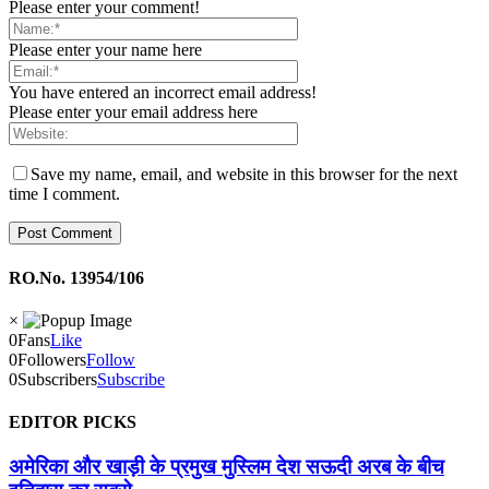
Please enter your comment!
Please enter your name here
You have entered an incorrect email address!
Please enter your email address here
Save my name, email, and website in this browser for the next
time I comment.
RO.No. 13954/106
×
0
Fans
Like
0
Followers
Follow
0
Subscribers
Subscribe
EDITOR PICKS
अमेरिका और खाड़ी के प्रमुख मुस्लिम देश सऊदी अरब के बीच