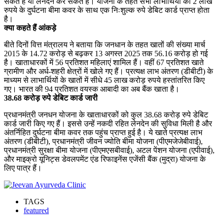
सकते हैं या लेनदेन कर सकते हैं। योजना के तहत सभी लाभार्थियों को 2 लाख
रुपये के दुर्घटना बीमा कवर के साथ एक निःशुल्क रुपे डेबिट कार्ड प्राप्त होता
है।
क्या कहते हैं आंकड़े
बीते दिनों वित्त मंत्रालय ने बताया कि जनधान के तहत खातों की संख्या मार्च
2015 के 14.72 करोड़ से बढ़कर 13 अगस्त 2025 तक 56.16 करोड़ हो गई
है। खाताधारकों में 56 प्रतिशत महिलाएं शामिल हैं। वहीं 67 प्रतिशत खाते
ग्रामीण और अर्ध-शहरी क्षेत्रों में खोले गए हैं। प्रत्यक्ष लाभ अंतरण (डीबीटी) के
माध्यम से लाभार्थियों के खातों में सीधे 45 लाख करोड़ रुपये हस्तांतरित किए
गए। भारत की 94 प्रतिशत वयस्क आबादी का अब बैंक खाता है।
38.68 करोड़ रुपे डेबिट कार्ड जारी
प्रधानमंत्री जनधन योजना के खाताधारकों को कुल 38.68 करोड़ रुपे डेबिट
कार्ड जारी किए गए हैं। इससे उन्हें नकदी रहित लेनदेन की सुविधा मिली है और
अंतर्निहित दुर्घटना बीमा कवर तक पहुंच प्राप्त हुई है। ये खाते प्रत्यक्ष लाभ
अंतरण (डीबीटी), प्रधानमंत्री जीवन ज्योति बीमा योजना (पीएमजेजेबीवाई),
प्रधानमंत्री सुरक्षा बीमा योजना (पीएमएसबीवाई), अटल पेंशन योजना (एपीवाई),
और माइक्रो यूनिट्स डेवलपमेंट एंड रिफाइनेंस एजेंसी बैंक (मुद्रा) योजना के
लिए पात्र हैं।
TAGS
featured