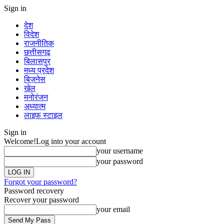
Sign in
देश
विदेश
राजनीतिक
छत्तीसगढ़
बिलासपुर
मध्य प्रदेश
बिज़नेस
खेल
मनोरंजन
अध्यात्म
लाइफ स्टाइल
Sign in
Welcome!
Log into your account
your username
your password
Forgot your password?
Password recovery
Recover your password
your email