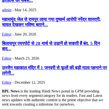
इतिहास का सबसे...
admin
-
May 14, 2025
महासमुंद जेल से रायपुर लाया गया दुष्कर्म आरोपी नरेंद्र शास्त्री,
चावल देखकर भविष्य बताने...
Editor
-
June 20, 2026
बिलासपुर एयरपोर्ट से 28 मार्च से उड़ानें हो सकती हैं बंद, 5 दिन
बाद...
Editor
-
March 23, 2026
उज्जैन महाकाल मंदिर में 1 जनवरी से फूलों की बड़ी माला पहनाने पर
लगेगी...
Editor
-
December 12, 2025
BPL News
is the leading Hindi News portal in GPM providing
news from every segment/category for its readers. Fast and Latest
news updates with authentic content is the prime objective that we
seek towards creating a milestone for ourselves.