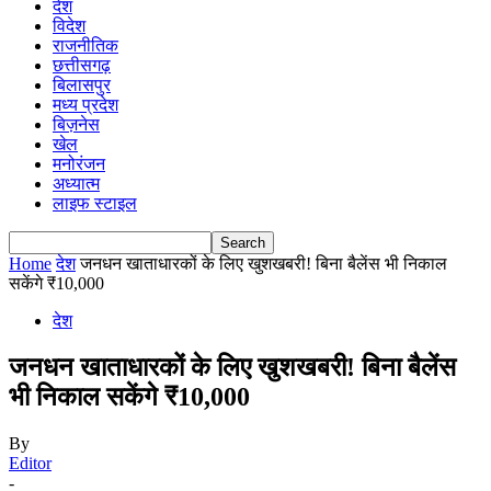
देश
विदेश
राजनीतिक
छत्तीसगढ़
बिलासपुर
मध्य प्रदेश
बिज़नेस
खेल
मनोरंजन
अध्यात्म
लाइफ स्टाइल
Home
देश
जनधन खाताधारकों के लिए खुशखबरी! बिना बैलेंस भी निकाल
सकेंगे ₹10,000
देश
जनधन खाताधारकों के लिए खुशखबरी! बिना बैलेंस
भी निकाल सकेंगे ₹10,000
By
Editor
-