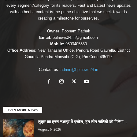
every segment/category for its readers. Fast and Latest news updates
with authentic content is the prime objective that we seek towards
creating a milestone for ourselves.
Owner:
Poonam Pathak
Email:
bplnews24.in@gmail.com
Mobile:
9893405330
Office Address:
Near Tahashil Office, Pendra Road Gaurella, District
Gaurella Pendra Marwahi (C.G), Pin Code 495117
Contact us:
admin@bplnews24.in
EVEN MORE NEWS
शुक्र का हस्त नक्षत्र में प्रवेश, इन तीन राशियों को मिलेगा...
August 6, 2026