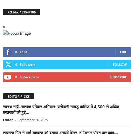
RO.No. 13954/106
×
0
Fans
LIKE
0
Followers
FOLLOW
0
Subscribers
SUBSCRIBE
EDITOR PICKS
स्वस्थ नारी–सशक्त परिवार अभियान: सरोजनी नायडू कॉलेज में 4,500 से अधिक
छात्राओं की हुई...
Editor
-
September 26, 2025
शहनाज़ गिल ने भाई शहबाज़ को बताया असली विनर, इमोशनल पोस्ट कर कहा—