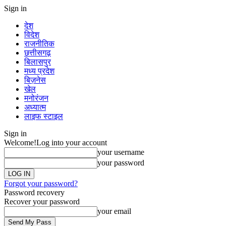
Sign in
देश
विदेश
राजनीतिक
छत्तीसगढ़
बिलासपुर
मध्य प्रदेश
बिज़नेस
खेल
मनोरंजन
अध्यात्म
लाइफ स्टाइल
Sign in
Welcome!
Log into your account
your username
your password
Forgot your password?
Password recovery
Recover your password
your email