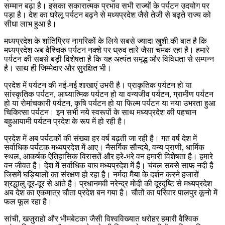
सम्मान बढ़ा है। इसका सकारात्मक प्रभाव सभी राज्यों के पर्यटन उदयोग पर
पड़ा है। देश का घरेलू पर्यटन बढ़ने से मध्यप्रदेश जैसे तेजी से बढ़ते राज्य को
सीधा लाभ हुआ है।
मध्यप्रदेश के शांतिप्रिय नागरिकों के लिये सबसे ज्यादा खुशी की बात है कि
मध्यप्रदेश अब वैश्चिक पर्यटन नक्शे पर ध्रुव तारे जैसा चमक रहा है। हमारे
पर्यटन की सबसे बड़ी विशेषता है कि यह अत्यंत समृद्ध और विविधता से सम्पन्न
है। साथ ही जिम्मेदार और सुरक्षित भी।
प्रदेश में पर्यटन की नई-नई शाखाएं उभरी है। प्राकृतिक पर्यटन हो या
सांस्कृतिक पर्यटन, आध्यात्मिक पर्यटन हो या वन्यजीव पर्यटन, ग्रामीण पर्यटन
हो या रोमांचकारी पर्यटन, कृषि पर्यटन हो या फिल्म पर्यटन या नया उभरता हुआ
चिकित्सा पर्यटन। इन सभी नये स्वरूपों के साथ मध्यप्रदेश की पहचान
बहुआयामी पर्यटन प्रदेश के रूप में हो रही है।
प्रदेश में अब पर्यटकों की संख्या हर वर्ष बढ़ती जा रही है। गत वर्ष देश में
सर्वाधिक पर्यटक मध्यप्रदेश में आए। नैसर्गिक सौन्दये, वन्य प्राणी, धार्मिक
स्थल, आकर्षक ऐतिहासिक विरासतें और हरे-भरे वन हमारी विशेषता है। हमारे
वन जीवत है। देश में सर्वाधिक बाघ मध्यप्रदेश में हैं। चंबल सबसे साफ नदी है
जिसमें घड़ियालों का संरक्षण हो रहा है। नर्मदा मैया के दर्शन करने हजारों
श्रद्धालु दूर-दूर से आते है। प्रधानमवी नरेन्द्र मोदी की दूरदृष्टि से मध्यप्रदेश
अब देश का एकमात्र चौता प्रदेश बन गया है। चौतों का परिवार पालपुर कूनो में
फल फूल रहा है।
सांची, खजुराहो और भीमबेटका जैसी विश्वविख्यात धरोहर हमारी वैश्विक