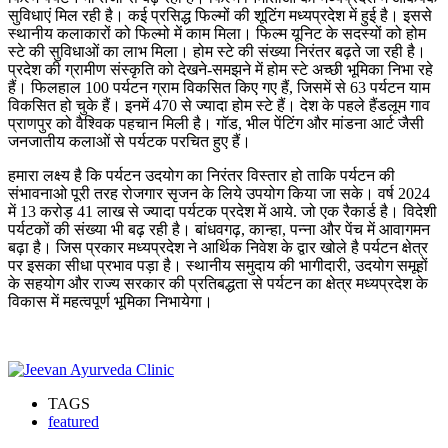
सुविधाएं मिल रही है। कई प्रसिद्ध फिल्मों की शूटिंग मध्यप्रदेश में हुई है। इससे
स्थानीय कलाकारों को फिल्मो में काम मिला। फिल्म यूनिट के सदस्यों को होम
स्टे की सुविधाओं का लाभ मिला। होम स्टे की संख्या निरंतर बढ़ते जा रही है।
प्रदेश की ग्रामीण संस्कृति को देखने-समझने में होम स्टे अच्छी भूमिका निभा रहे
हैं। फिलहाल 100 पर्यटन ग्राम विकसित किए गए हैं, जिसमें से 63 पर्यटन याम
विकसित हो चुके हैं। इनमें 470 से ज्यादा होम स्टे हैं। देश के पहले हैंडलूम गाव
प्राणपुर को वैश्विक पहचान मिली है। गॉड, भील पेंटिंग और मांडना आर्ट जैसी
जनजातीय कलाओं से पर्यटक परचित हुए हैं।
हमारा लक्ष्य है कि पर्यटन उदयोग का निरंतर विस्तार हो ताकि पर्यटन की
संभावनाओ पूरी तरह रोजगार सृजन के लिये उपयोग किया जा सके। वर्ष 2024
में 13 करोड़ 41 लाख से ज्यादा पर्यटक प्रदेश में आये. जो एक रैकार्ड है। विदेशी
पर्यटकों की संख्या भी बढ़ रही है। बांधवगढ़, कान्हा, पन्ना और पेंच में आवागमन
बढ़ा है। जिस प्रकार मध्यप्रदेश ने आर्थिक निवेश के द्वार खोले है पर्यटन क्षेत्र
पर इसका सीधा प्रभाव पड़ा है। स्थानीय समुदाय की भागीदारी, उदयोग समूहों
के सहयोग और राज्य सरकार की प्रतिबद्धता से पर्यटन का क्षेत्र मध्यप्रदेश के
विकास में महत्वपूर्ण भूमिका निभायेगा।
TAGS
featured