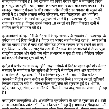
सांस्कृतिक पहचान है। अब यूनेस्को की विश्व धरोहर सूची में ग्वालियर किला,
बुरहानपुर का खूनी भंडारा, चंबल के पत्थर कला स्थल, भोजेश्वरा महादेव मंदिर
भोजपुर, रामनगर मंडला के गाँड स्मारक और मंदसौर का धमनार भी जुड़ने की
तैयारी में हैं। इसके अलावा नर्मदा परिक्रमा, गौड चित्रकला और भगोरिया
उत्सव भी पर्यटन के नक्शे पर प्रमुखता से उभरे हैं। मध्यप्रदेश ऐसा अग्रणी
राज्य चल गया है. जिसने सबसे ज्यादा 18 स्थलों को विश्व विरासत सूची में
शामिल करने की पहल की है।
प्रधानमंत्री नरेन्द्र मोदी के नेतृत्व में केन्द्र सरकार के सहयोग से मध्यप्रदेश के
पर्यटन को नई दिशा मिली है। केन्द्र का भरपूर सहयोग मिल रहा है। मध्यप्रदेश
देश का पहला राज्य है जहां इको सेंसिटिव जोनल मास्टर प्लान बनाने का काम
शुरू किया गया और 27 राष्ट्रीय उद्यानों और वन्यजीव अभयारण्यों में से सतपुड़ा
राष्ट्रीय उदयान और बोरी वन्य जीव अभ्यारण्य में पूरा हो गया। हैरिटेज पर्यटन
की कई परियोजनाएं शुरू की गई हैं।
प्रदेश में अधोसंरचना मजबूत होने, सड़क संपर्क में निरंतर सुधार होने और केन्द्र
सरकार के सहयोग से रेल सुविधाओं के बढ़ने से पर्यटन क्षेत्र और उदयोग को
लाभ मिला है। इस क्षेत्र में निवेश निरंतर बढ़ रहा है। हाल में रीवा पर्यटन
कॉन्क्लेव में तीन हजार करोड के निवेश प्रस्ताव मिले। पर्यटन स्थलों सुविधाएं
निरंतर बढ़ाई जा रही हैं। पीएमपर्यटन वायु सेवा की शुरुआत हुई है। भोपाल,
इंदौर, जबलपुर, रीवा, सतना और सिगरौली के मध्य वायु सेवा का संचालन हो रहा
है।
मध्यप्रदेश सांस्कृतिक और आध्यात्मिक पुनर्जागरण के दौर से गुजर रहा है। इसी
समय आध्यात्मिक पर्यटन भी निरंतर विस्तार ले रहा है। भगवान श्रीमहाकाल की