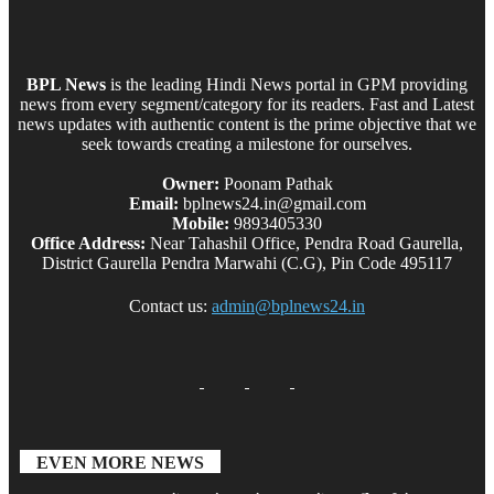
BPL News
is the leading Hindi News portal in GPM providing
news from every segment/category for its readers. Fast and Latest
news updates with authentic content is the prime objective that we
seek towards creating a milestone for ourselves.
Owner:
Poonam Pathak
Email:
bplnews24.in@gmail.com
Mobile:
9893405330
Office Address:
Near Tahashil Office, Pendra Road Gaurella,
District Gaurella Pendra Marwahi (C.G), Pin Code 495117
Contact us:
admin@bplnews24.in
EVEN MORE NEWS