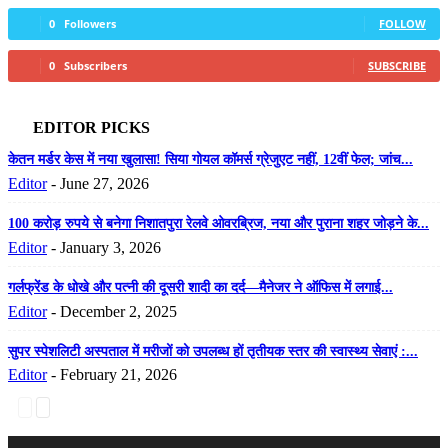
0
Followers
FOLLOW
0
Subscribers
SUBSCRIBE
EDITOR PICKS
केतन मर्डर केस में नया खुलासा! सिया गोयल कॉमर्स ग्रेजुएट नहीं, 12वीं फेल; जांच...
Editor
-
June 27, 2026
100 करोड़ रुपये से बनेगा निशातपुरा रेलवे ओवरब्रिज, नया और पुराना शहर जोड़ने के...
Editor
-
January 3, 2026
गर्लफ्रेंड के धोखे और पत्नी की दूसरी शादी का दर्द—मैनेजर ने ऑफिस में लगाई...
Editor
-
December 2, 2025
सुपर स्पेशलिटी अस्पताल में मरीजों को उपलब्ध हों तृतीयक स्तर की स्वास्थ्य सेवाएं :...
Editor
-
February 21, 2026