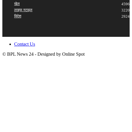
खेल
4596
लाइफ स्टाइल
3220
विदेश
2924
Contact Us
© BPL News 24 - Designed by Online Spot