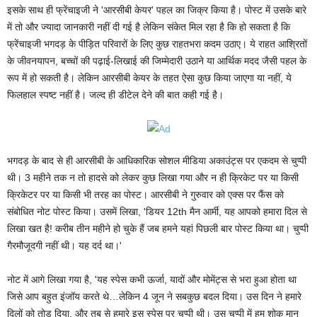
इसके साथ ही फ्रेंचाइजी ने 'आरसीबी केयर' पहल का जिक्र किया है। पोस्ट में उसके बारे
में तो और ज्यादा जानकारी नहीं दी गई है लेकिन संकेत मिल रहा है कि हो सकता है कि
फ्रेंचाइजी भगदड़ के पीड़ित परिवारों के लिए कुछ राहतभरा कदम उठाए। ये राहत आश्रितों
के जीवनयापन, बच्चों की पढ़ाई-लिखाई की जिम्मेदारी उठाने या आर्थिक मदद जैसी पहल के
रूप में हो सकती है। लेकिन आरसीबी केयर के तहत ऐसा कुछ किया जाएगा या नहीं, ये
फिलहाल स्पष्ट नहीं है। जल्द ही डीटेल देने की बात कही गई है।
भगदड़ के बाद से ही आरसीबी के आधिकारिक सोशल मीडिया अकाउंट्स पर एकदम से चुप्पी
थी। 3 महीने तक न तो हादसे को लेकर कुछ लिखा गया और न ही क्रिकेट पर या किसी
क्रिकेटर पर या किसी भी तरह का पोस्ट। आरसीबी ने गुरुवार को एक्स पर फैंस को
संबोधित नोट पोस्ट किया। उसमें लिखा, 'डियर 12th मैन आर्मी, यह आपको हमारा दिल से
लिखा खत है! करीब तीन महीने हो चुके हैं जब हमने यहां पिछली बार पोस्ट किया था। चुप्पी
गैरमौजूदगी नहीं थी। यह दर्द था।'
नोट में आगे लिखा गया है, 'यह स्पेस कभी ऊर्जा, यादों और मोमेंट्स से भरा हुआ होता था
जिसे आप बहुत इंजॉय करते थे…लेकिन 4 जून ने सबकुछ बदल दिया। उस दिन ने हमारे
दिलों को तोड़ दिया, और तब से हमारे इस स्पेस पर चुप्पी थी। उस चुप्पी में हम शोक मान