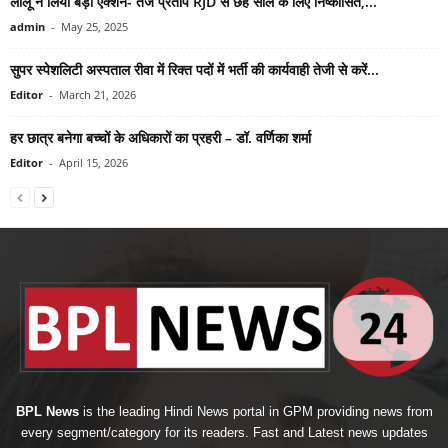
लालू ने लिया बड़ा ऐक्शन- तेज प्रताप RJD से छह साल के लिए निष्कासित,...
admin
-
May 25, 2025
सुपर स्पेशलिटी अस्पताल रीवा में रिक्त पदों में भर्ती की कार्यवाही तेजी से करें...
Editor
-
March 21, 2026
हर छात्र बनेगा बच्चों के अधिकारों का प्रहरी – डॉ. वर्णिका शर्मा
Editor
-
April 15, 2026
BPL News
is the leading Hindi News portal in GPM providing news from
every segment/category for its readers. Fast and Latest news updates