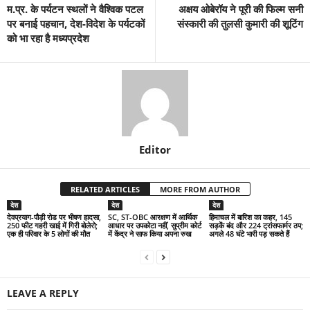
म.प्र. के पर्यटन स्थलों ने वैश्विक पटल
अक्षय ओबेरॉय ने पूरी की फिल्म सनी
पर बनाई पहचान, देश-विदेश के पर्यटकों
संस्कारी की तुलसी कुमारी की शूटिंग
को भा रहा है मध्यप्रदेश
Editor
RELATED ARTICLES
MORE FROM AUTHOR
देश
देश
देश
देवप्रयाग-पौड़ी रोड पर भीषण हादसा,
SC, ST-OBC आरक्षण में आर्थिक
हिमाचल में बारिश का कहर, 145
250 फीट गहरी खाई में गिरी बोलेरो;
आधार पर उपकोटा नहीं, सुप्रीम कोर्ट
सड़कें बंद और 224 ट्रांसफार्मर ठप;
एक ही परिवार के 5 लोगों की मौत
में केंद्र ने साफ किया अपना रुख
अगले 48 घंटे भारी पड़ सकते हैं
LEAVE A REPLY