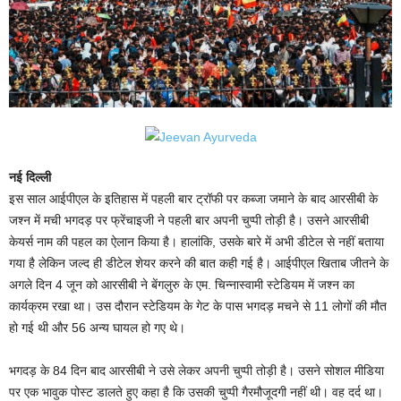
नई दिल्ली
इस साल आईपीएल के इतिहास में पहली बार ट्रॉफी पर कब्जा जमाने के बाद आरसीबी के
जश्न में मची भगदड़ पर फ्रेंचाइजी ने पहली बार अपनी चुप्पी तोड़ी है। उसने आरसीबी
केयर्स नाम की पहल का ऐलान किया है। हालांकि, उसके बारे में अभी डीटेल से नहीं बताया
गया है लेकिन जल्द ही डीटेल शेयर करने की बात कही गई है। आईपीएल खिताब जीतने के
अगले दिन 4 जून को आरसीबी ने बेंगलुरु के एम. चिन्नास्वामी स्टेडियम में जश्न का
कार्यक्रम रखा था। उस दौरान स्टेडियम के गेट के पास भगदड़ मचने से 11 लोगों की मौत
हो गई थी और 56 अन्य घायल हो गए थे।
भगदड़ के 84 दिन बाद आरसीबी ने उसे लेकर अपनी चुप्पी तोड़ी है। उसने सोशल मीडिया
पर एक भावुक पोस्ट डालते हुए कहा है कि उसकी चुप्पी गैरमौजूदगी नहीं थी। वह दर्द था।