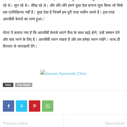
रहे थे। सुन रहे थे। सीख रहे थे। और धीरे-धीरे हमने कुछ ऐसा बनाना शुरू किया जो सिर्फ
एक प्रतिक्रिया नहीं है। कुछ ऐसा है जिसमें हम पूरी तरह यकीन करते हैं। इस तरह
आरसीबी केयर्स का जन्म हुआ।'
पोस्ट में बताया गया है कि आरसीबी केयर्स अपने फैंस के साथ खड़े होने, उन्हें सम्मान देने
और घाव भरने के लिए है। आरसीबी ध्यान रखता है और हम हमेशा ध्यान रखेंगे। जल्द ही
विस्तार से जानकारी देंगे।
TAGS
TOP-NEWS
Previous article
Next article