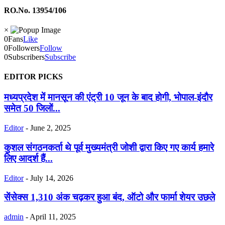
RO.No. 13954/106
×
0
Fans
Like
0
Followers
Follow
0
Subscribers
Subscribe
EDITOR PICKS
मध्यप्रदेश में मानसून की एंट्री 10 जून के बाद होगी, भोपाल-इंदौर
समेत 50 जिलों...
Editor
-
June 2, 2025
कुशल संगठनकर्ता थे पूर्व मुख्यमंत्री जोशी द्वारा किए गए कार्य हमारे
लिए आदर्श हैं...
Editor
-
July 14, 2026
सेंसेक्स 1,310 अंक चढ़कर हुआ बंद, ऑटो और फार्मा शेयर उछले
admin
-
April 11, 2025