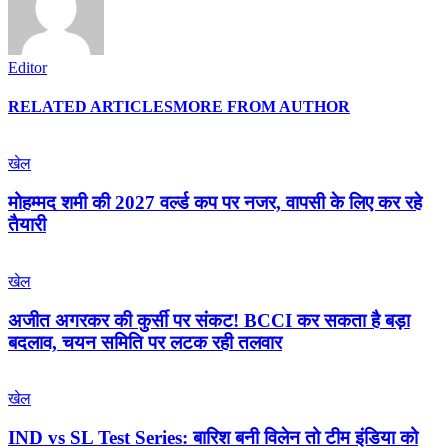
Editor
RELATED ARTICLES
MORE FROM AUTHOR
खेल
मोहम्मद शमी की 2027 वर्ल्ड कप पर नजर, वापसी के लिए कर रहे
तैयारी
खेल
अजीत अगरकर की कुर्सी पर संकट! BCCI कर सकता है बड़ा
बदलाव, चयन समिति पर लटक रही तलवार
खेल
IND vs SL Test Series: बारिश बनी विलेन तो टीम इंडिया को