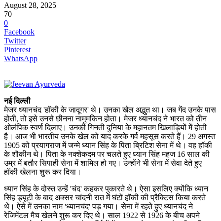
August 28, 2025
70
0
Facebook
Twitter
Pinterest
WhatsApp
नई दिल्ली
मेजर ध्यानचंद 'हॉकी के जादूगर' थे। उनका खेल अद्भुत था। जब गेंद उनके पास
होती, तो इसे उनसे छीनना नामुमकिन होता। मेजर ध्यानचंद ने भारत को तीन
ओलंपिक स्वर्ण दिलाए। उनकी गिनती दुनिया के महानतम खिलाड़ियों में होती
है। आज भी भारतीय उनके खेल को याद करके गर्व महसूस करते हैं। 29 अगस्त
1905 को प्रयागराज में जन्मे ध्यान सिंह के पिता ब्रिटिश सेना में थे। वह हॉकी
के शौकीन थे। पिता के नक्शेकदम पर चलते हुए ध्यान सिंह महज 16 साल की
उम्र में बतौर सिपाही सेना में शामिल हो गए। उन्होंने भी सेना में सेवा देते हुए
हॉकी खेलना शुरू कर दिया।
ध्यान सिंह के दोस्त उन्हें 'चंद' कहकर पुकारते थे। ऐसा इसलिए क्योंकि ध्यान
सिंह ड्यूटी के बाद अक्सर चांदनी रात में घंटों हॉकी की प्रैक्टिस किया करते
थे। ऐसे में उनका नाम 'ध्यानचंद' पड़ गया। सेना में रहते हुए ध्यानचंद ने
रेजिमेंटल मैच खेलने शुरू कर दिए थे। साल 1922 से 1926 के बीच अपने