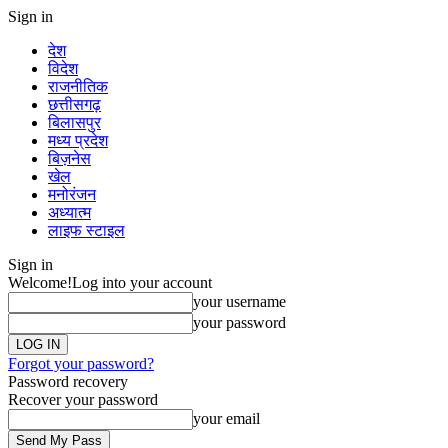
Sign in
देश
विदेश
राजनीतिक
छत्तीसगढ़
बिलासपुर
मध्य प्रदेश
बिज़नेस
खेल
मनोरंजन
अध्यात्म
लाइफ स्टाइल
Sign in
Welcome!
Log into your account
your username
your password
Forgot your password?
Password recovery
Recover your password
your email