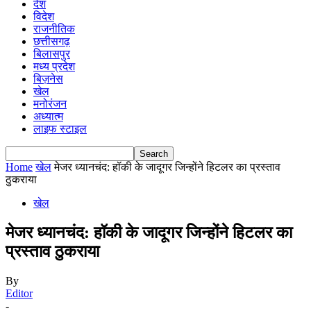
देश
विदेश
राजनीतिक
छत्तीसगढ़
बिलासपुर
मध्य प्रदेश
बिज़नेस
खेल
मनोरंजन
अध्यात्म
लाइफ स्टाइल
Home
खेल
मेजर ध्यानचंद: हॉकी के जादूगर जिन्होंने हिटलर का प्रस्ताव
ठुकराया
खेल
मेजर ध्यानचंद: हॉकी के जादूगर जिन्होंने हिटलर का
प्रस्ताव ठुकराया
By
Editor
-