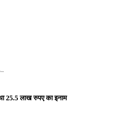
...
र था 25.5 लाख रुपए का इनाम