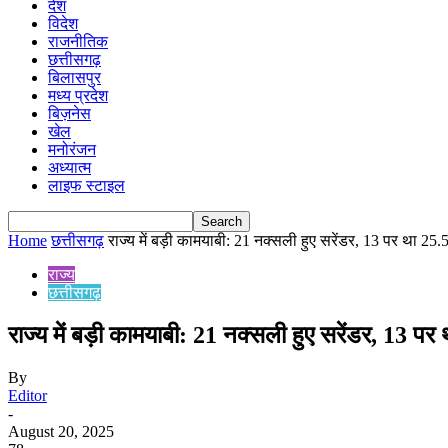
देश
विदेश
राजनीतिक
छत्तीसगढ़
बिलासपुर
मध्य प्रदेश
बिज़नेस
खेल
मनोरंजन
अध्यात्म
लाइफ स्टाइल
Home
छत्तीसगढ़
राज्य में बड़ी कामयाबी: 21 नक्सली हुए सरेंडर, 13 पर था 25.5
राज्य
छत्तीसगढ़
राज्य में बड़ी कामयाबी: 21 नक्सली हुए सरेंडर, 13 प
By
Editor
-
August 20, 2025