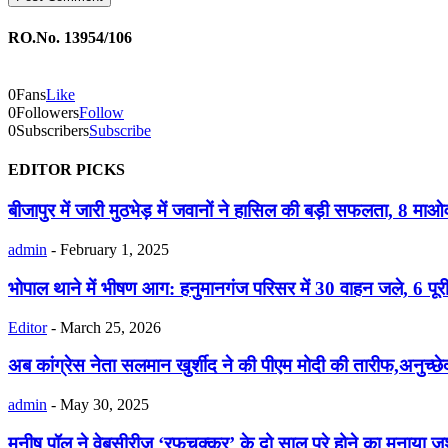
RO.No. 13954/106
0
Fans
Like
0
Followers
Follow
0
Subscribers
Subscribe
EDITOR PICKS
बीजापुर में जारी मुठभेड़ में जवानों ने हासिल की बड़ी सफलता, 8 माओव
admin
-
February 1, 2025
भोपाल थाने में भीषण आग: हनुमानगंज परिसर में 30 वाहन जले, 6 पूर
Editor
-
March 25, 2026
अब कांग्रेस नेता सलमान खुर्शीद ने की पीएम मोदी की तारीफ,अनुच्छ
admin
-
May 30, 2025
मनीष पॉल ने वेबसीरीज ‘रफूचक्कर’ के दो साल पूरे होने का मनाया ज