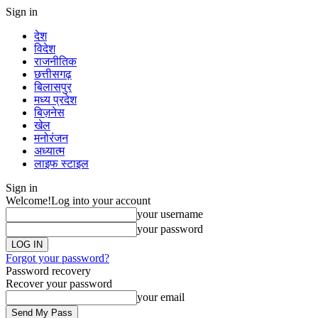
Sign in
देश
विदेश
राजनीतिक
छत्तीसगढ़
बिलासपुर
मध्य प्रदेश
बिज़नेस
खेल
मनोरंजन
अध्यात्म
लाइफ स्टाइल
Sign in
Welcome!
Log into your account
your username
your password
Forgot your password?
Password recovery
Recover your password
your email