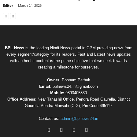
Editor
-
March 24, 2026
BPL News
is the leading Hindi News portal in GPM providing news from
every segment/category for its readers. Fast and Latest news updates
with authentic content is the prime objective that we seek towards
creating a milestone for ourselves.
Owner:
Poonam Pathak
Email:
bplnews24.in@gmail.com
Mobile:
9893405330
Office Address:
Near Tahashil Office, Pendra Road Gaurella, District
Gaurella Pendra Marwahi (C.G), Pin Code 495117
Contact us:
admin@bplnews24.in